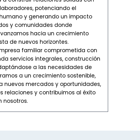
olaboradores, potenciando el
al humano y generando un impacto
cados y comunidades donde
avanzamos hacia un crecimiento
ista de nuevos horizontes.
presa familiar comprometida con
nda servicios integrales, construcción
adaptándose a las necesidades de
piramos a un crecimiento sostenible,
a nuevos mercados y oportunidades,
 relaciones y contribuimos al éxito
 nosotros.