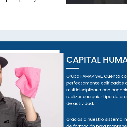
CAPITAL HUM
Grupo FAMAP SRL. Cuenta con
perfectamente calificados 
multidisciplinario con capa
realizar cualquier tipo de 
de actividad.
Gracias a nuestro sistema 
de formación para mantener 