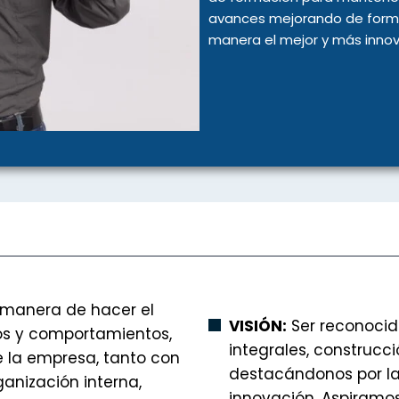
avances mejorando de forma
manera el mejor y más innov
 manera de hacer el
VISIÓN:
Ser reconocid
os y comportamientos,
integrales, construcci
 la empresa, tanto con
destacándonos por la 
anización interna,
innovación. Aspiramos