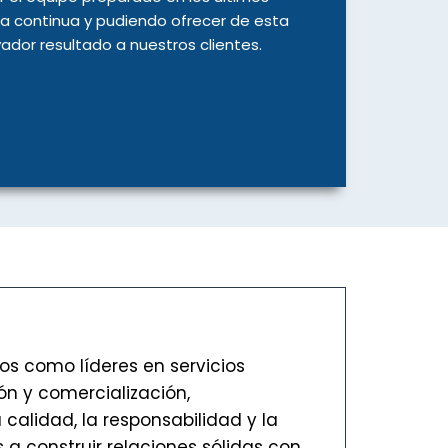
 continua y pudiendo ofrecer de esta
ador resultado a nuestros clientes.
os como líderes en servicios
ón y comercialización,
calidad, la responsabilidad y la
 a construir relaciones sólidas con