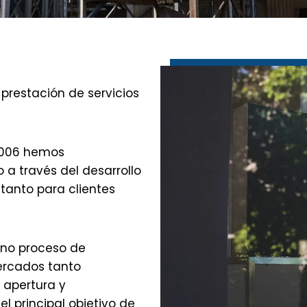
 prestación de servicios
2006 hemos
a través del desarrollo
tanto para clientes
eno proceso de
ercados tanto
 apertura y
el principal objetivo de