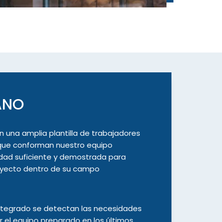
ANO
 una amplia plantilla de trabajadores
que conforman nuestro equipo
cidad suficiente y demostrada para
proyecto dentro de su campo
integrado se detectan las necesidades
el equipo preparado en los últimos