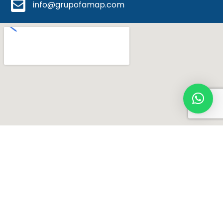
info@grupofamap.com